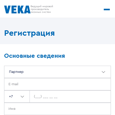
Ведущий мировой
производитель
оконных систем
Регистрация
Основные сведения
Партнер
+7